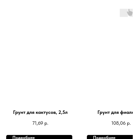
Грунт для кактусов, 2,5л
Грунт для фиалки,
71,69
р.
108,06
р.
Подробнее
Подробнее