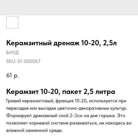
Керамзитный дренаж 10-20, 2,5л
БИУД
SKU:
01-000067
61
р.
Керамзит 10-20, пакет 2,5 литра
Гравий керамзитовый, фракция 10-20, используется при
пересадке или высадке цветочно-декоративных культур.
Формируют дренажный слой 2-3см на дне горшка. Это
позволяет корневой системе развиваться, не находясь во
влажной заиленной среде.