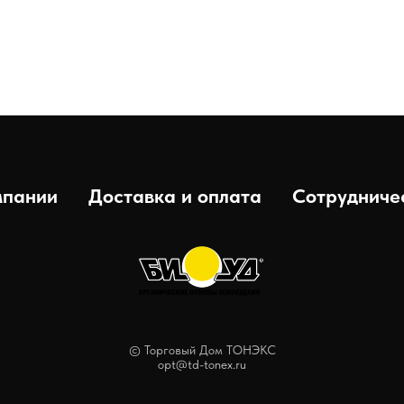
мпании
Доставка и оплата
Сотрудниче
© Торговый Дом ТОНЭКС
opt@td-tonex.ru