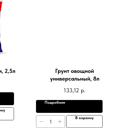
, 2,5л
Грунт овощной
универсальный, 8л
133,12
р.
Подробнее
ину
В корзину