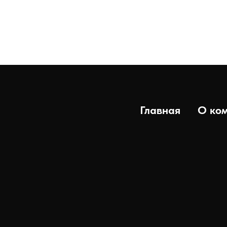
Главная
О ко