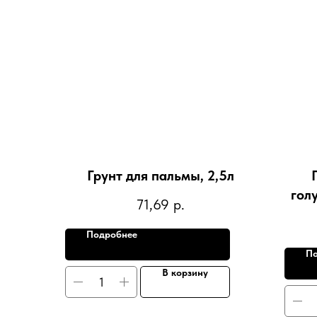
Грунт для пальмы, 2,5л
гол
71,69
р.
Подробнее
По
В корзину