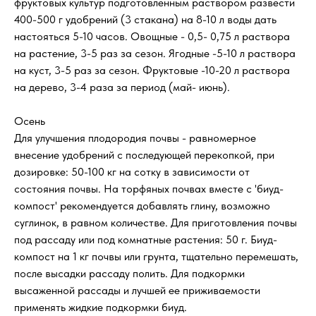
фруктовых культур подготовленным раствором развести
400-500 г удобрений (3 стакана) на 8-10 л воды дать
настояться 5-10 часов. Овощные - 0,5- 0,75 л раствора
на растение, 3-5 раз за сезон. Ягодные -5-10 л раствора
на куст, 3-5 раз за сезон. Фруктовые -10-20 л раствора
на дерево, 3-4 раза за период (май- июнь).
Осень
Для улучшения плодородия почвы - равномерное
внесение удобрений с последующей перекопкой, при
дозировке: 50-100 кг на сотку в зависимости от
состояния почвы. На торфяных почвах вместе с 'биуд-
компост' рекомендуется добавлять глину, возможно
суглинок, в равном количестве. Для приготовления почвы
под рассаду или под комнатные растения: 50 г. Биуд-
компост на 1 кг почвы или грунта, тщательно перемешать,
после высадки рассаду полить. Для подкормки
высаженной рассады и лучшей ее приживаемости
применять жидкие подкормки биуд.