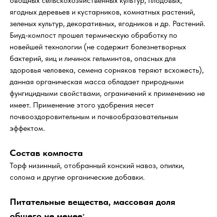
овощных сельскохозяйственных культур, плодовых,
ягодных деревьев и кустарников, комнатных растений,
зеленых культур, декоративных, ягодников и др. Растений.
Биуд-компост прошел термическую обработку по
новейшей технологии (не содержит болезнетворных
бактерий, яиц и личинок гельминтов, опасных для
здоровья человека, семена сорняков теряют всхожесть),
данная органическая масса обладает природными
фунгицидными свойствами, ограничений к применению не
имеет. Применение этого удобрения несет
почвооздоровительным и почвообразовательным
эффектом.
Состав компоста
Торф низинный, отобранный конский навоз, опилки,
солома и другие органические добавки.
Питательные вещества, массовая доля
общего не менее: