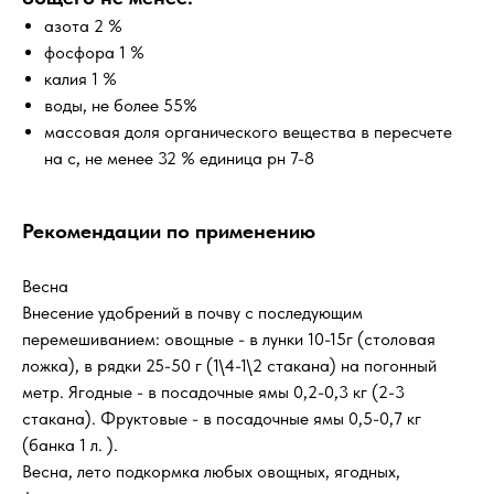
азота 2 %
фосфора 1 %
калия 1 %
воды, не более 55%
массовая доля органического вещества в пересчете
на с, не менее 32 % единица рн 7-8
Рекомендации по применению
Весна
Внесение удобрений в почву с последующим
перемешиванием: овощные - в лунки 10-15г (столовая
ложка), в рядки 25-50 г (1\4-1\2 стакана) на погонный
метр. Ягодные - в посадочные ямы 0,2-0,3 кг (2-3
стакана). Фруктовые - в посадочные ямы 0,5-0,7 кг
(банка 1 л. ).
Весна, лето подкормка любых овощных, ягодных,