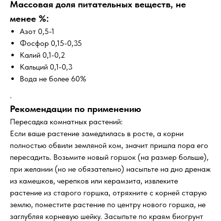
Массовая доля питательных веществ, не
менее %:
Азот 0,5-1
Фосфор 0,15-0,35
Калий 0,1-0,2
Кальций 0,1-0,3
Вода не более 60%
.
Рекомендации по применению
Пересадка комнатных растений:
Если ваше растение замедлилась в росте, а корни
полностью обвили земляной ком, значит пришла пора его
пересадить. Возьмите новый горшок (на размер больше),
при желании (но не обязательно) насыпьте на дно дренаж
из камешков, черепков или керамзита, извлеките
растение из старого горшка, отряхните с корней старую
землю, поместите растение по центру нового горшка, не
заглубляя корневую шейку. Засыпьте по краям биогрунт