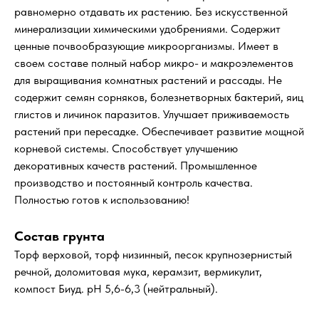
равномерно отдавать их растению. Без искусственной
минерализации химическими удобрениями. Содержит
ценные почвообразующие микроорганизмы. Имеет в
своем составе полный набор микро- и макроэлементов
для выращивания комнатных растений и рассады. Не
содержит семян сорняков, болезнетворных бактерий, яиц
глистов и личинок паразитов. Улучшает приживаемость
растений при пересадке. Обеспечивает развитие мощной
корневой системы. Способствует улучшению
декоративных качеств растений. Промышленное
производство и постоянный контроль качества.
Полностью готов к использованию!
Состав грунта
Торф верховой, торф низинный, песок крупнозернистый
речной, доломитовая мука, керамзит, вермикулит,
компост Биуд. pH 5,6-6,3 (нейтральный).