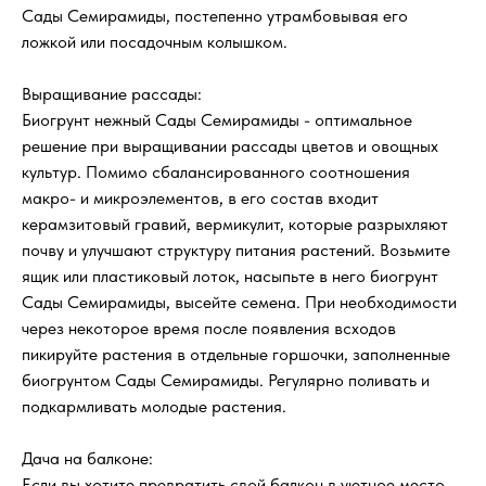
Сады Семирамиды, постепенно утрамбовывая его
ложкой или посадочным колышком.
Выращивание рассады:
Биогрунт нежный Сады Семирамиды - оптимальное
решение при выращивании рассады цветов и овощных
культур. Помимо сбалансированного соотношения
макро- и микроэлементов, в его состав входит
керамзитовый гравий, вермикулит, которые разрыхляют
почву и улучшают структуру питания растений. Возьмите
ящик или пластиковый лоток, насыпьте в него биогрунт
Сады Семирамиды, высейте семена. При необходимости
через некоторое время после появления всходов
пикируйте растения в отдельные горшочки, заполненные
биогрунтом Сады Семирамиды. Регулярно поливать и
подкармливать молодые растения.
Дача на балконе:
Если вы хотите превратить свой балкон в уютное место