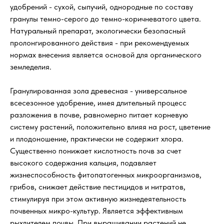
удобрений - сухой, сыпучий, однородные по составу
гранулы темно-серого до темно-коричневатого цвета.
Натуральный препарат, экологически безопасный
пролонгированного действия - при рекомендуемых
нормах внесения является основой для органического
земледелия.
Гранулированная зола древесная - универсальное
всесезонное удобрение, имея длительный процесс
разложения в почве, равномерно питает корневую
систему растений, положительно влияя на рост, цветение
и плодоношение, практически не содержит хлора.
Существенно понижает кислотность почв за счет
высокого содержания кальция, подавляет
жизнеспособность фитопатогенных микроорганизмов,
грибов, снижает действие пестицидов и нитратов,
стимулируя при этом активную жизнедеятельность
почвенных микро-культур. Является эффективным
рыхлителем почвы. При выращивании растений не