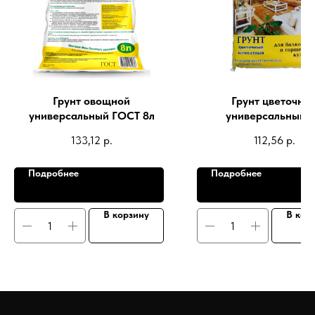
Грунт овощной
Грунт цветочны
универсальный ГОСТ 8л
универсальный, 
133,12
р.
112,56
р.
Подробнее
Подробнее
В корзину
В кор