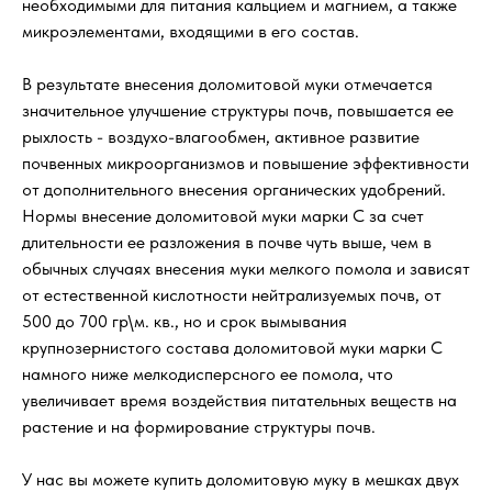
необходимыми для питания кальцием и магнием, а также
микроэлементами, входящими в его состав.
В результате внесения доломитовой муки отмечается
значительное улучшение структуры почв, повышается ее
рыхлость - воздухо-влагообмен, активное развитие
почвенных микроорганизмов и повышение эффективности
от дополнительного внесения органических удобрений.
Нормы внесение доломитовой муки марки С за счет
длительности ее разложения в почве чуть выше, чем в
обычных случаях внесения муки мелкого помола и зависят
от естественной кислотности нейтрализуемых почв, от
500 до 700 гр\м. кв., но и срок вымывания
крупнозернистого состава доломитовой муки марки С
намного ниже мелкодисперсного ее помола, что
увеличивает время воздействия питательных веществ на
растение и на формирование структуры почв.
У нас вы можете купить доломитовую муку в мешках двух