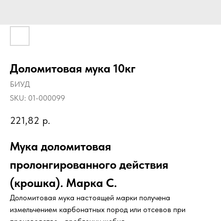
Доломитовая мука 10кг
БИУД
SKU:
01-000099
221,82
р.
Мука доломитовая
пролонгированного действия
(крошка). Марка С.
Доломитовая мука настоящей марки получена
измельчением карбонатных пород или отсевов при