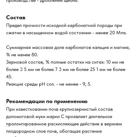
производстве - дроблении щебня.
Состав
Предел прочности исходной карбонатной породы при
сжатии в насыщенном водой состоянии - менее 20 Мпа.
Суммарная массовая доля карбонатов кальция и магния,
% не менее 80.
Зерновой состав, % полные остатки на ситах: 10 мм не
более 3 5 мм не более 7 3 мм не более 25 1 мм не более
45.
Реакция среды рН сол. - не менее - 9, 5.
Рекомендации по применению
При известковании почв крупнозернистый состав
доломитовой муки марки С проявляет длительное
пролонгированное раскисляющее действие в верхнем
плодородном слое почв, обогащая растения