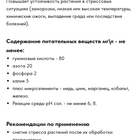
Повышает устойчивость растений в стрессовых
ситуациях (заморозки, низкая или высокая температуры,
химические ожоги, выпадение града или последствия
болезней).
Содержание питательных веществ мг\л - не
менее:
гуминовые кислоты - 80
азота 20
фосфора 2
калия 5
плюс микроэлементы - медь, цинк, марганец, кобальт,
железо.
Реакция среды рН сол. - не менее 6, 8.
Рекомендации по применению
снятия стресса растений после их обработки
пестицидами;