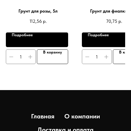
Грунт для розы, 5л
Грунт для фиалки, 
112,56
р.
70,75
р.
Подробнее
Подробнее
В корзину
В кор
Главная
О компании
Доставка и оплата