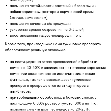
повышения устойчивости растений к болезням и к
неблагоприятным факторам окружающей среды
(засухе, заморозкам);
повышения качества с/х продукции;
ускорения сроков созревания на 3-5 дней;
восстановления гумуса-плодородия почв.
Кроме того, производимые нами гуминовые препараты
обеспечивают реальную экономию:
на пестицидах: на этапе предпосевной обработки
семян на 30-50% в зависимости от степени заражения
семян или даже полностью исключить химические
фунгициды, так как в высоких дозах гуминовые
препараты превращаются из стимуляторов в
ингибиторы;
при гербицидных обработках: в баковых смесях с
пестицидами 0,03% раствор гумата, 300 л на 1 га.,
позволяя снизить дозу пестицидов на 20-25%;