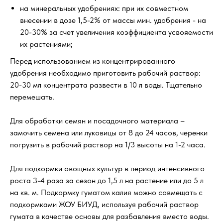
на минеральных удобрениях: при их совместном
внесении в дозе 1,5-2% от массы мин. удобрения - на
20-30% за счет увеличения коэффициента усвояемости
их растениями;
Перед использованием из концентрированного
удобрения необходимо приготовить рабочий раствор:
20-30 мл концентрата развести в 10 л воды. Тщательно
перемешать.
Для обработки семян и посадочного материала –
замочить семена или луковицы от 8 до 24 часов, черенки
погрузить в рабочий раствор на 1/3 высоты на 1-2 часа.
Для подкормки овощных культур в период интенсивного
роста 3-4 раза за сезон до 1,5 л на растение или до 5 л
на кв. м. Подкормку гуматом калия можно совмещать с
подкормками ЖОУ БИУД, используя рабочий раствор
гумата в качестве основы для разбавления вместо воды.